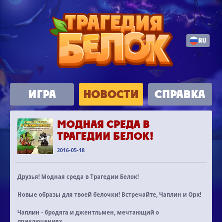
RU
ИГРА
НОВОСТИ
СПРАВКА
МОДНАЯ СРЕДА В
ТРАГЕДИИ БЕЛОК!
2016-05-18
Друзья! Модная среда в Трагедии Белок!
Новые образы для твоей белочки! Встречайте, Чаплин и Орк!
Чаплин
- бродяга и джентльмен, мечтающий о
приключениях.